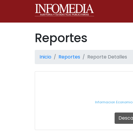
Reportes
Inicio
Reportes
Reporte Detalles
Informacion Economica
Desca