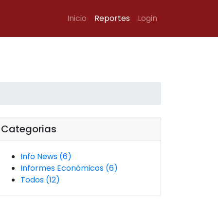
Inicio
Reportes
Login
Categorias
Info News (6)
Informes Económicos (6)
Todos (12)